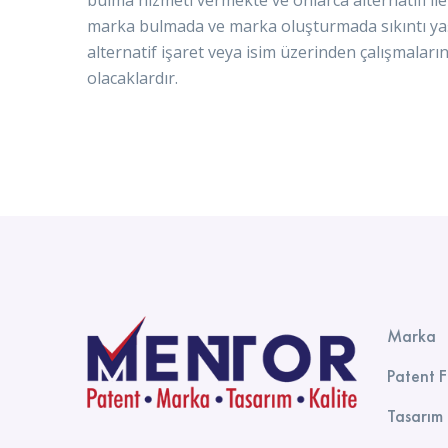
marka bulmada ve marka oluşturmada sıkıntı yaş
alternatif işaret veya isim üzerinden çalışmalar
olacaklardır.
Marka
Patent 
Tasarım