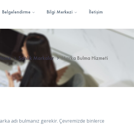
Belgelendirme
Bilgi Merkezi
İletişim
Home
Satılık Markalar
Marka Bulma Hizmeti
r marka adı bulmanız gerekir. Çevremizde binlerce