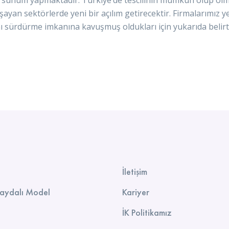
ayan sektörlerde yeni bir açılım getirecektir. Firmalarımız
ını sürdürme imkanına kavuşmuş oldukları için yukarıda belirt
İletişim
Faydalı Model
Kariyer
İK Politikamız