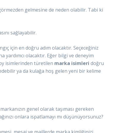
 görmezden gelmesine de neden olabilir. Tabi ki
ını sağlayabilir.
gıç için en doğru adım olacaktır. Seçeceğiniz
a yardımcı olacaktır. Eğer bilgi ve deneyim
soy isimlerinden türetilen
marka isimleri
doğru
 edebilir ya da kulağa hoş gelen yeni bir kelime
nda markanızın genel olarak taşıması gereken
acağınızı onlara ispatlamayı mı düşünüyorsunuz?
mesi, mesaj ve maillerde marka kimliğinizi