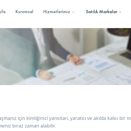
yfa
Kurumsal
Hizmetlerimiz
Satılık Markalar
aşmanız için kimliğinizi yansıtan, yaratıcı ve akılda kalıcı bi
niz biraz zaman alabilir.