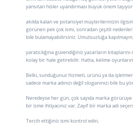
yansıtan hisler uyandırması büyük önem taşıyor
akılda kalan ve potansiyel müşterilerinizin ilgis
görünen pek çok ismi, sonradan çeşitli nedenlerle
bile bulamayabilirsiniz. Umutsuzluğa kapılmayın, 
yaratıcılığına güvendiğiniz yazarların kitapları
kolay bir hale getirebilir. Hatta, kelime oyunları
Belki, sunduğunuz hizmeti, ürünü ya da işletmeni
sadece marka adınızı değil sloganınızı bile bu yö
Neredeyse her gün, çok sayıda marka görücüye ç
bir isme ihtiyacınız var. Zayıf bir marka adı seçe
Tercih ettiğiniz ismi kontrol edin,