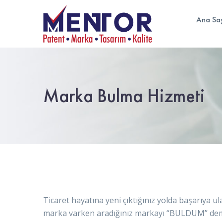
Ana Sa
Marka Bulma Hizmeti
Ticaret hayatına yeni çıktığınız yolda başarıya ul
marka varken aradığınız markayı “BULDUM” deme