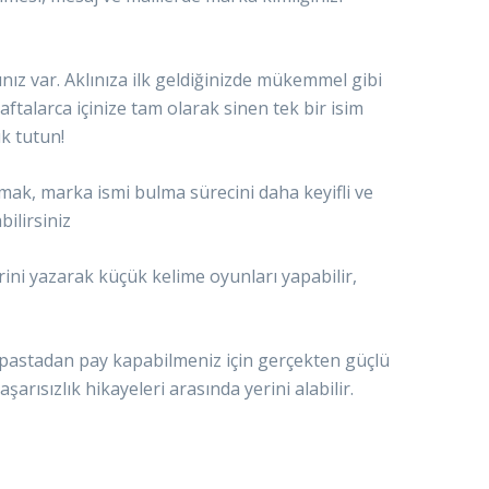
ınız var. Aklınıza ilk geldiğinizde mükemmel gibi
ftalarca içinize tam olarak sinen tek bir isim
ık tutun!
tmak, marka ismi bulma sürecini daha keyifli ve
bilirsiniz
ini yazarak küçük kelime oyunları yapabilir,
pastadan pay kapabilmeniz için gerçekten güçlü
arısızlık hikayeleri arasında yerini alabilir.