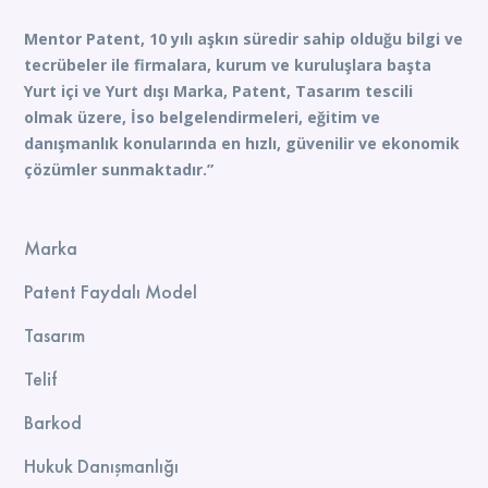
Mentor Patent, 10 yılı aşkın süredir sahip olduğu bilgi ve
tecrübeler ile firmalara, kurum ve kuruluşlara başta
Yurt içi ve Yurt dışı Marka, Patent, Tasarım tescili
olmak üzere, İso belgelendirmeleri, eğitim ve
danışmanlık konularında en hızlı, güvenilir ve ekonomik
çözümler sunmaktadır.”
Marka
Patent Faydalı Model
Tasarım
Telif
Barkod
Hukuk Danışmanlığı