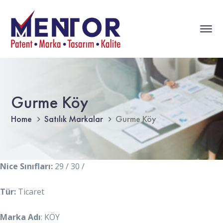
Gurme Köy
Home
Satılık Markalar
Gurme Köy
Nice Sınıfları:
29 / 30 /
Tür:
Ticaret
Marka Adı
: KÖY