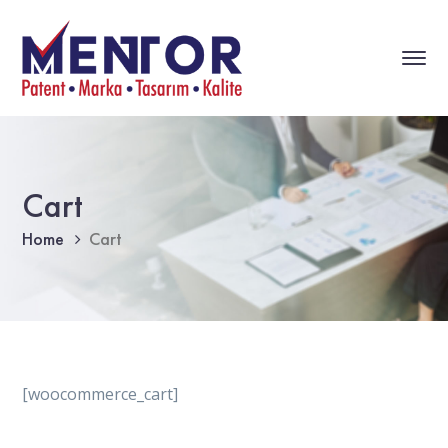
Cart
Home
Cart
[woocommerce_cart]